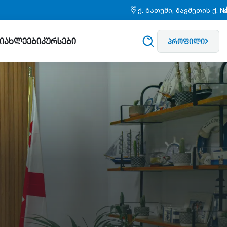
ქ. ბათუმი, შავშეთის ქ. 
სიახლეები
კურსები
პროფილი