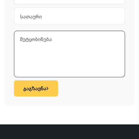
გაგზავნა