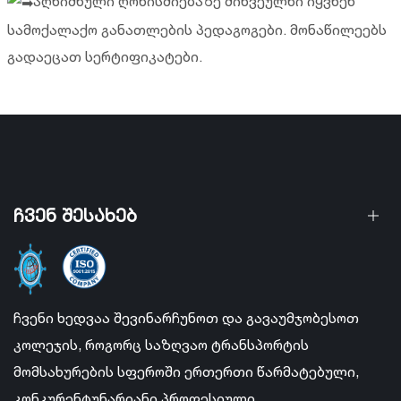
აღნიშნული ღონისძიებაზე მიწვეულნი იყვნენ
სამოქალაქო განათლების პედაგოგები. მონაწილეებს
გადაეცათ სერტიფიკატები.
ჩვენ შესახებ
ჩვენი ხედვაა შევინარჩუნოთ და გავაუმჯობესოთ
კოლეჯის, როგორც საზღვაო ტრანსპორტის
მომსახურების სფეროში ერთერთი წარმატებული,
კონკურენტუნარიანი პროფესიული