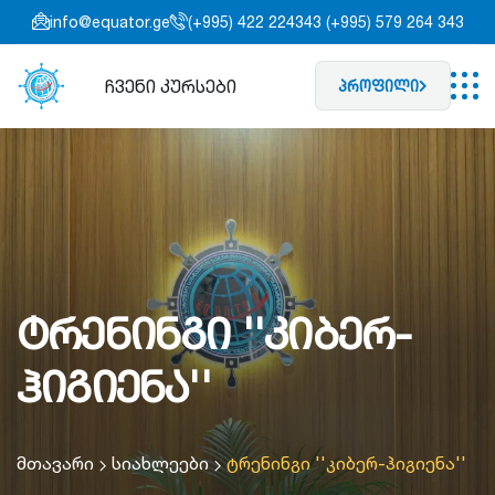
info@equator.ge
(+995) 422 224343 (+995) 579 264 343
ჩვენი კურსები
პროფილი
ტრენინგი ''კიბერ-
ჰიგიენა''
მთავარი
სიახლეები
ტრენინგი ''კიბერ-ჰიგიენა''