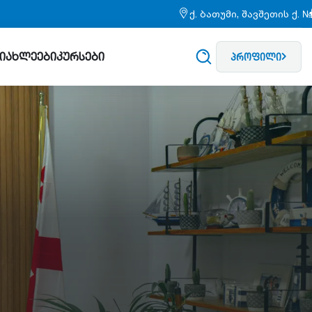
ქ. ბათუმი, შავშეთის ქ. 
სიახლეები
კურსები
პროფილი