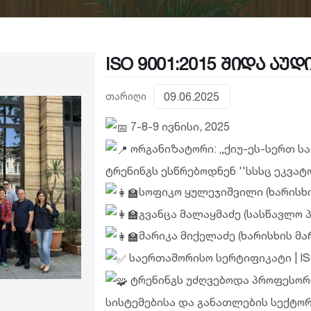
ISO 9001:2015 შიდა აუდ
თარიღი
09.06.2025
7-8-9 ივნისი, 2025
ორგანიზატორი: „ქიუ-ეს-სერთ ს
ტრენინგს ესწრებოდნენ ''სსსც ეკვატ
სოფიკო ყულეჯიშვილი (ხარისხი
გვანცა მალაყმაძე (სასწავლო პ
მარიკა მიქელაძე (ხარისხის მ
საერთაშორისო სერტიფიკატი | ISO
ტრენინგს უძღვებოდა პროფესორ
სისტემებისა და განათლების სექტორ