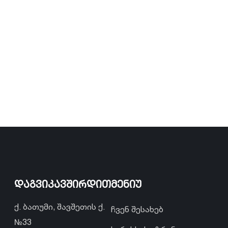
დაგვიკავშირდით
მენიუ
ქ. ბათუმი, შავშეთის ქ.
ჩვენ შესახებ
№33