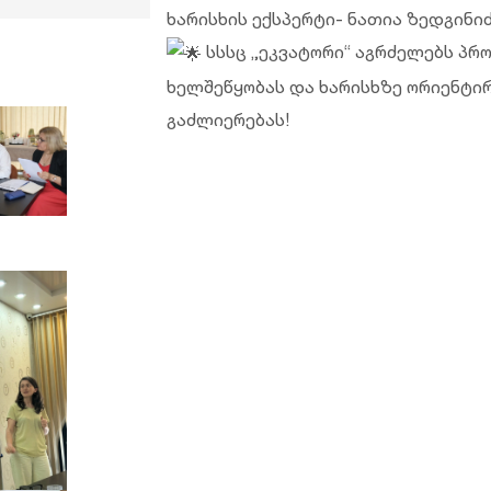
ხარისხის ექსპერტი- ნათია ზედგინიძ
სსსც „ეკვატორი“ აგრძელებს პრ
ხელშეწყობას და ხარისხზე ორიენტი
გაძლიერებას!