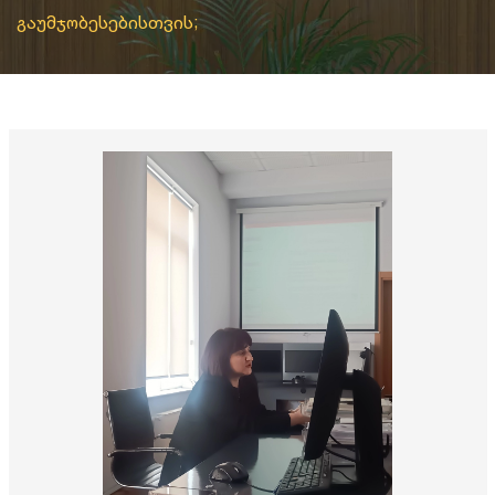
გაუმჯობესებისთვის;