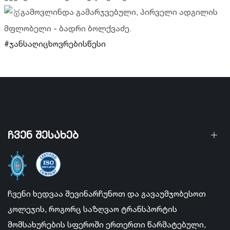
გამოვლინდა გამარჯვებული, პირველი ადგილის
მფლობელი - ბადრი ბოლქვაძე.
#ჯანსაღიცხოვრებისწესი
ჩვენ შესახებ
ჩვენი ხედვაა შევინარჩუნოთ და გავაუმჯობესოთ
კოლეჯის, როგორც საზღვაო ტრანსპორტის
მომსახურების სფეროში ერთერთი წარმატებული,