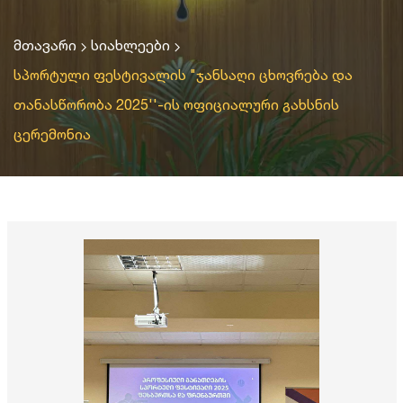
მთავარი
სიახლეები
სპორტული ფესტივალის "ჯანსაღი ცხოვრება და
თანასწორობა 2025''-ის ოფიციალური გახსნის
ცერემონია