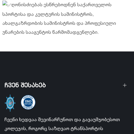
ღონისძიებას ესწრებოდნენ საქართველოს
სპორტისა და კულტურის სამინისტროს,
ახალგაზრდობის სამინისტროს და პროფესიული
უნარების სააგენტოს წარმომადგენლები.
ჩვენ შესახებ
ჩვენი ხედვაა შევინარჩუნოთ და გავაუმჯობესოთ
კოლეჯის, როგორც საზღვაო ტრანსპორტის