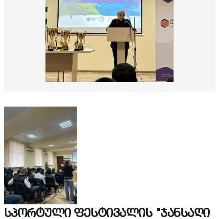
სპორტული ფესტივალის "ჯანსაღი