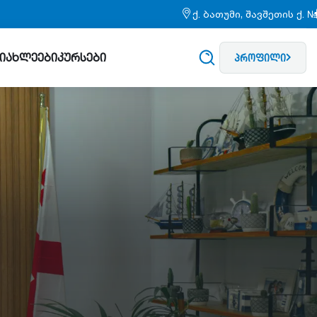
ქ. ბათუმი, შავშეთის ქ. 
სიახლეები
კურსები
პროფილი