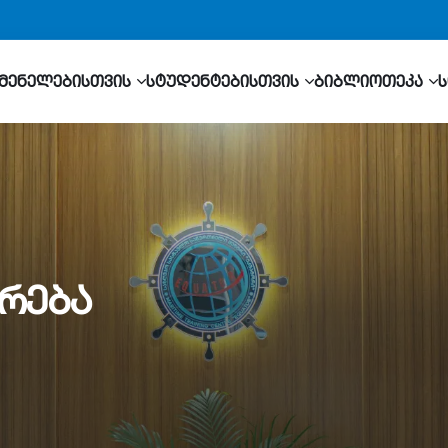
მენელებისთვის
სტუდენტებისთვის
ბიბლიოთეკა
რება