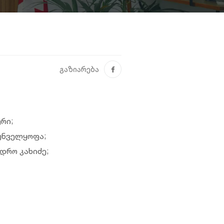
გაზიარება
რი;
უნველყოფა;
დრო კახიძე;