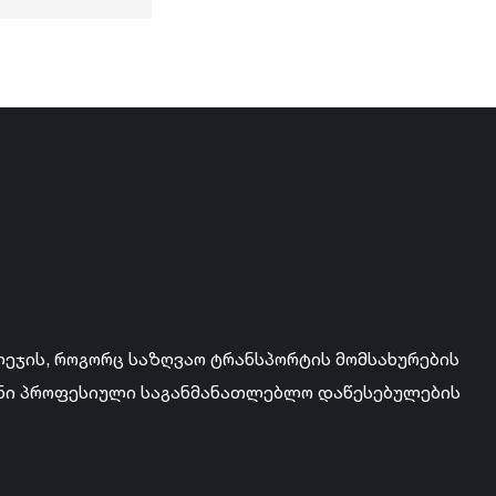
ლეჯის, როგორც საზღვაო ტრანსპორტის მომსახურების
ანი პროფესიული საგანმანათლებლო დაწესებულების